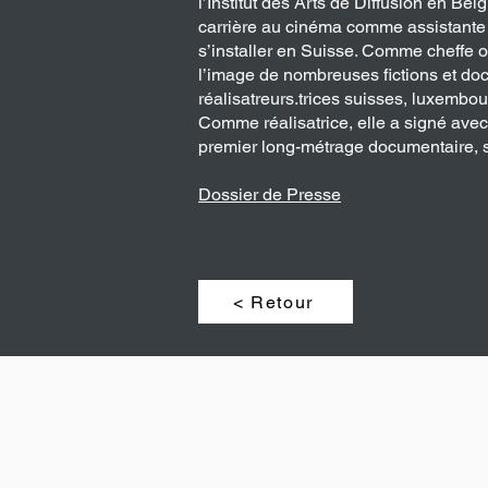
l’Institut des Arts de Diffusion en Be
carrière au cinéma comme assistante
s’installer en Suisse. Comme cheffe op
l’image de nombreuses fictions et do
réalisatreurs.trices suisses, luxembou
Comme réalisatrice, elle a signé 
premier long-métrage documentaire, s
Dossier de Presse
< Retour