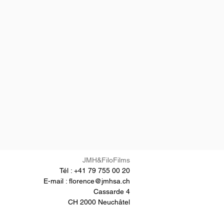
JMH&FiloFilms
Tél : +41 79 755 00 20
E-mail :
florence@jmhsa.ch
Cassarde 4
CH 2000 Neuchâtel