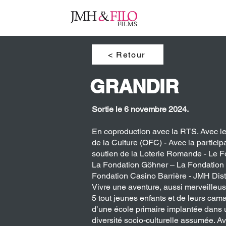
ACT
< Retour
GRANDIR
Sortie le 6 novembre 2024.
En coproduction avec la RTS. Avec le 
de la Culture (OFC) - Avec la particip
soutien de la Loterie Romande - Le F
La Fondation Göhner – La Fondation U
Fondation Casino Barrière - JMH Dist
Vivre une aventure, aussi merveilleus
5 tout jeunes enfants et de leurs cam
d’une école primaire implantée dans u
diversité socio-culturelle assumée. Avo