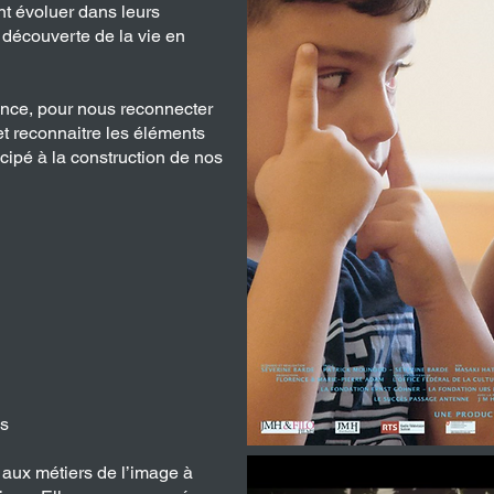
nt évoluer dans leurs
 découverte de la vie en
nce, pour nous reconnecter
 et reconnaitre les éléments
icipé à la construction de nos
is
 aux métiers de l’image à