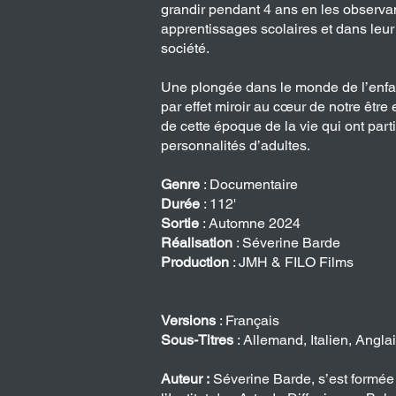
grandir pendant 4 ans en les observa
apprentissages scolaires et dans leur
société.
Une plongée dans le monde de l’enfa
par effet miroir au cœur de notre être
de cette époque de la vie qui ont part
personnalités d’adultes.
Genre
: Documentaire
Durée
: 112'
Sortie
: Automne 2024
Réalisation
: Séverine Barde
Production
: JMH & FILO Films
Versions
: Français
Sous-Titres
: Allemand, Italien, Angla
Auteur :
Séverine Barde, s’est formée