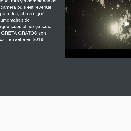
lgique. Elle y a commencé sa
 caméra puis est revenue
ératrice, elle a signé
cumentaires de
rgeois.ses et français.es.
avec GRETA GRATOS son
orti en salle en 2019.