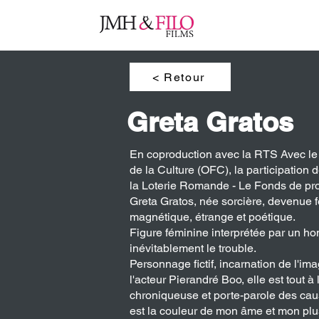
ACT
< Retour
Greta Gratos
En coproduction avec la RTS Avec le so
de la Culture (OFC), la participation 
la Loterie Romande - Le Fonds de produ
Greta Gratos, née sorcière, devenue fé
magnétique, étrange et poétique.
Figure féminine interprétée par un ho
inévitablement le trouble.
Personnage fictif, incarnation de l'im
l'acteur Pierandré Boo, elle est tout à 
chroniqueuse et porte-parole des caus
est la couleur de mon âme et mon plus be