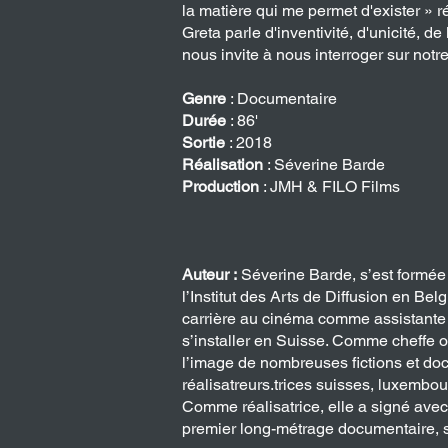
la matière qui me permet d'exister » ré
Greta parle d'inventivité, d'unicité, de 
nous invite à nous interroger sur notre
Genre
: Documentaire
Durée
: 86'
Sortie
: 2018
Réalisation
: Séverine Barde
Production
: JMH & FILO Films
Auteur :
Séverine Barde, s’est formée
l’Institut des Arts de Diffusion en Be
carrière au cinéma comme assistante
s’installer en Suisse. Comme cheffe op
l’image de nombreuses fictions et do
réalisatreurs.trices suisses, luxembou
Comme réalisatrice, elle a signé 
premier long-métrage documentaire, s