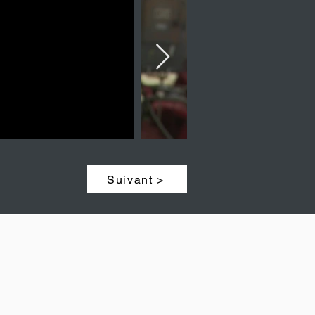
Suivant >