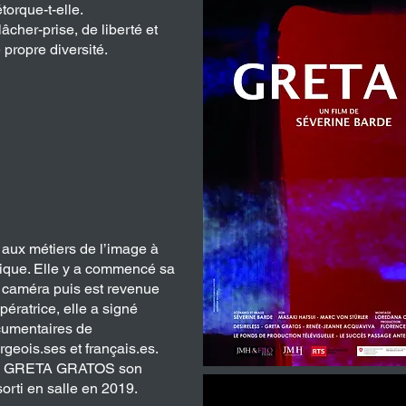
torque-t-elle.
lâcher-prise, de liberté et
 propre diversité.
 aux métiers de l’image à
lgique. Elle y a commencé sa
 caméra puis est revenue
ératrice, elle a signé
cumentaires de
rgeois.ses et français.es.
avec GRETA GRATOS son
orti en salle en 2019.